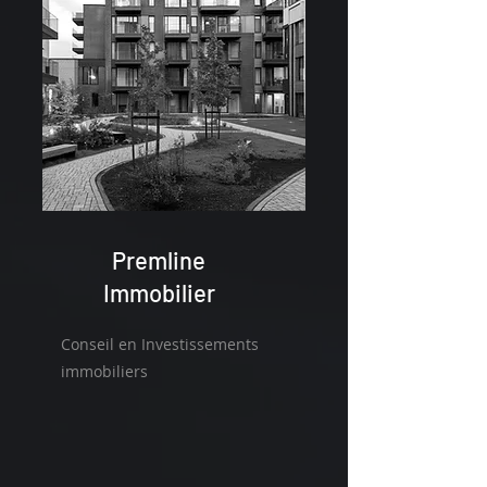
Premline
Immobilier
Conseil en Investissements
immobiliers