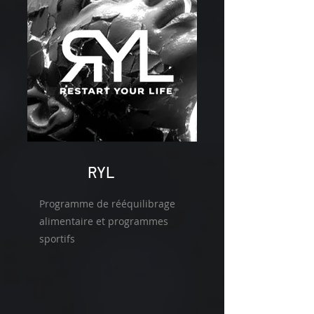
RYL
Programme de rééquilibrage
alimentaire et programmes
sportifs