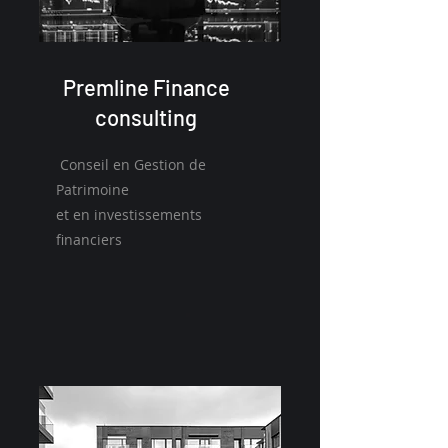
Premline Finance
consulting
Conseil en Gestion de
Patrimoine
et en investissements
financiers