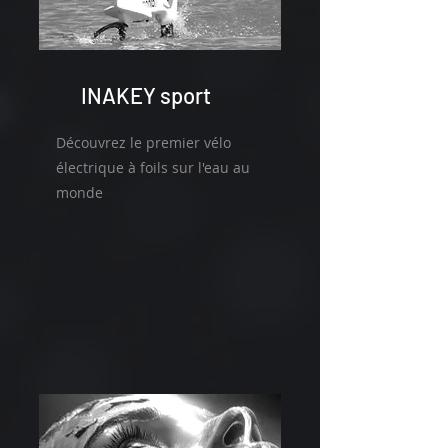
INAKEY sport
Découvrez le premier vélo
électrique à foils sur l'eau au
monde