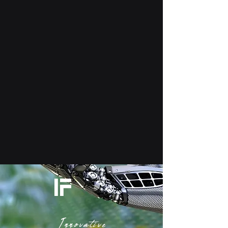
IF
Innovative