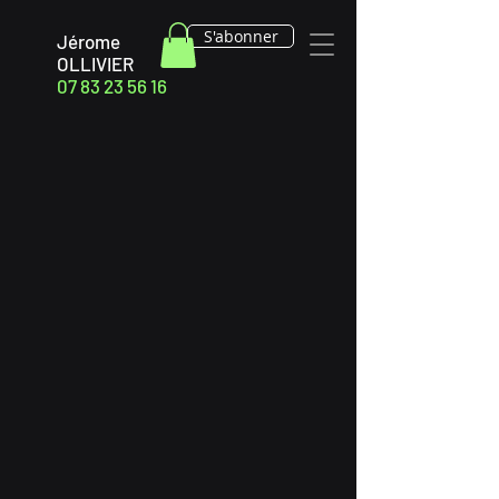
S'abonner
Jérome
OLLIVIER
07 83 23 56 16