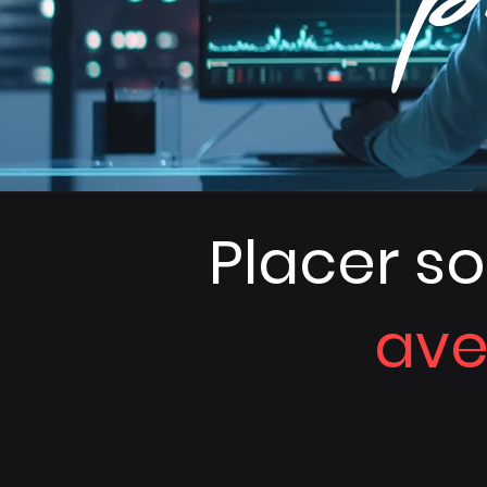
Placer so
ave