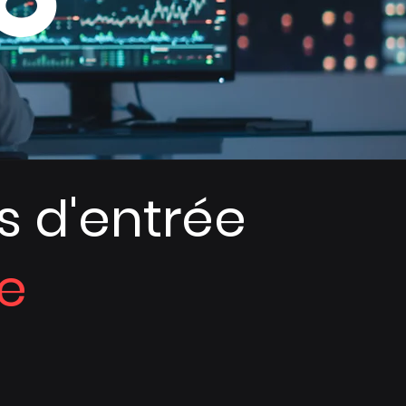
s d'entrée
e