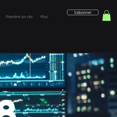
S'abonner
Prendre un rdv
Plus
8