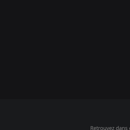
Retrouvez dans 