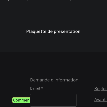
Plaquette de présentation
Demande d'information
Régle
E-mail
Avant 
Commencer