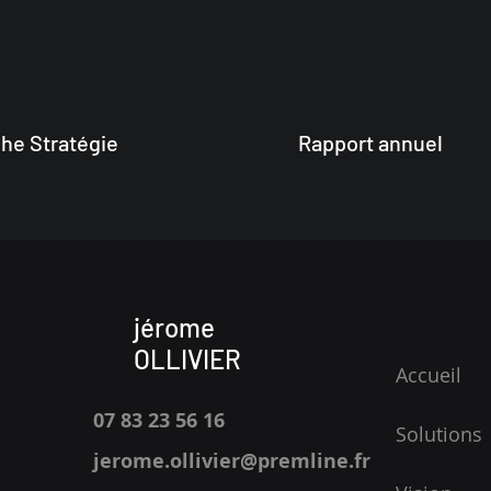
che Stratégie
Rapport annuel
jérome
OLLIVIER
Accueil
07 83 23 56 16
Solutions
jerome.ollivier@premline.fr