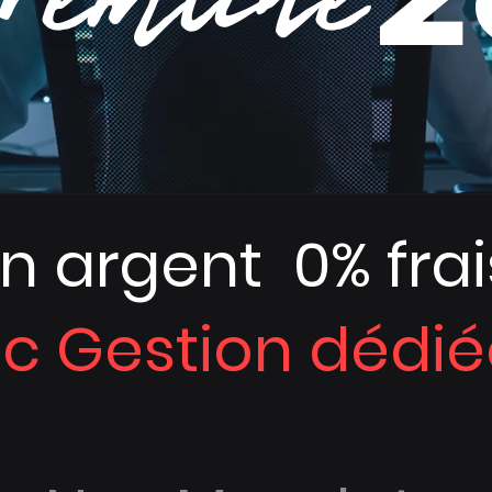
n argent 0% frai
c Gestion dédié