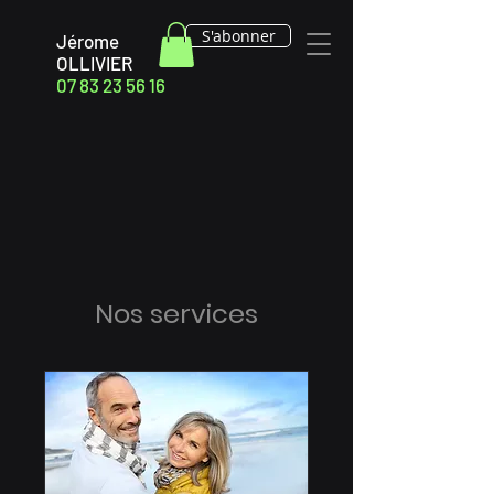
S'abonner
Jérome
OLLIVIER
07 83 23 56 16
Nos services