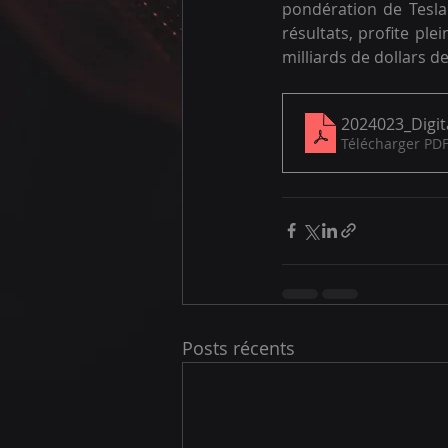
pondération de Tesla 
résultats, profite ple
milliards de dollars d
2024023_Digit
Télécharger PDF
Posts récents