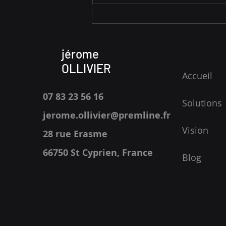
jérome
OLLIVIER
Accueil
07 83 23 56 16
Solutions
jerome.ollivier@premline.fr
Vision
28 rue Erasme
66750 St Cyprien
, France
Blog