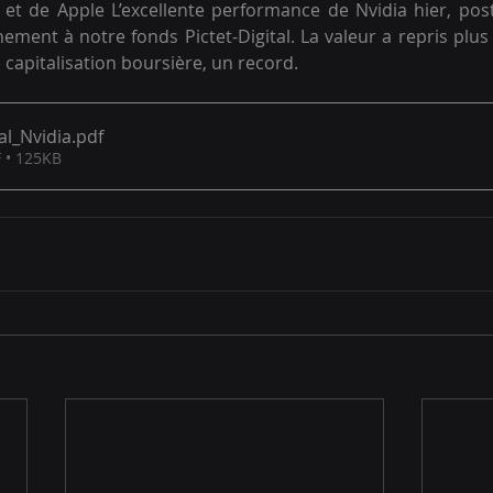
et de Apple L’excellente performance de Nvidia hier, post
inement à notre fonds Pictet-Digital. La valeur a repris plus
e capitalisation boursière, un record. 
al_Nvidia
.pdf
 • 125KB