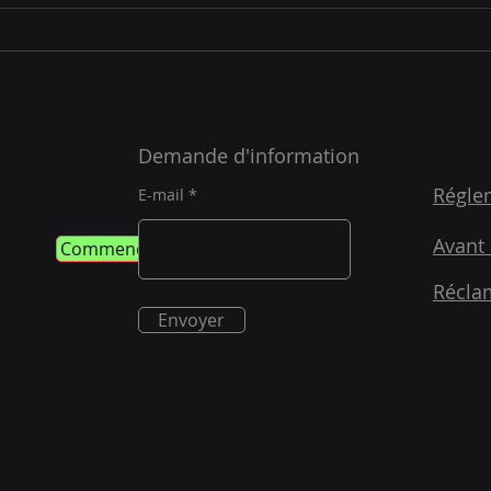
Demande d'information
Régle
E-mail
Avant 
Commencer
Récla
Envoyer