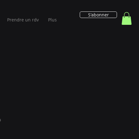
S'abonner
Prendre un rdv
Plus
9