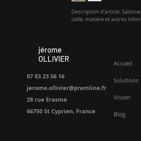
Description d'article. Saisissez 
taille, matière et autres infor
jérome
OLLIVIER
Accueil
07 83 23 56 16
Solutions
jerome.ollivier@premline.fr
Vision
28 rue Erasme
66750 St Cyprien
, France
Blog