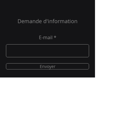
Demande d'information
E-mail
Envoyer